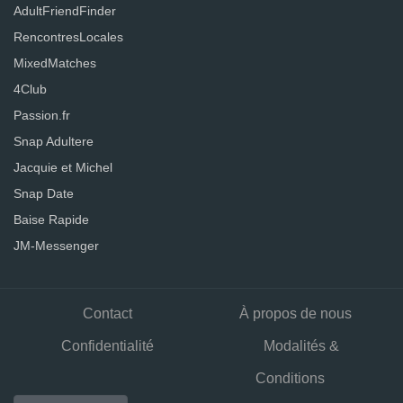
AdultFriendFinder
RencontresLocales
MixedMatches
4Club
Passion.fr
Snap Adultere
Jacquie et Michel
Snap Date
Baise Rapide
JM-Messenger
Contact
À propos de nous
Confidentialité
Modalités &
Conditions