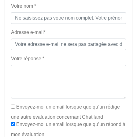
Votre nom *
Adresse e-mail*
Votre réponse *
Envoyez-moi un email lorsque quelqu’un rédige
une autre évaluation concernant Chat land
Envoyez-moi un email lorsque quelqu’un répond à
mon évaluation