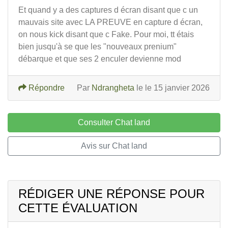
Et quand y a des captures d écran disant que c un
mauvais site avec LA PREUVE en capture d écran,
on nous kick disant que c Fake. Pour moi, tt étais
bien jusqu'à se que les "nouveaux prenium"
débarque et que ses 2 enculer devienne mod
Répondre
Par
Ndrangheta
le le 15 janvier 2026
Consulter Chat land
Avis sur Chat land
RÉDIGER UNE RÉPONSE POUR
CETTE ÉVALUATION