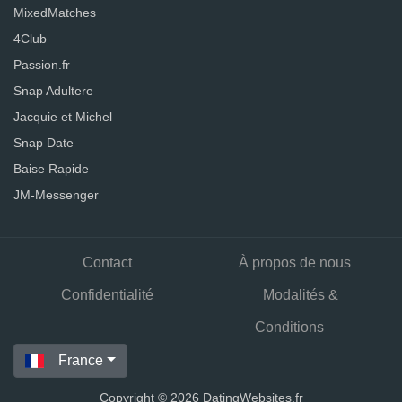
MixedMatches
4Club
Passion.fr
Snap Adultere
Jacquie et Michel
Snap Date
Baise Rapide
JM-Messenger
Contact
À propos de nous
Confidentialité
Modalités &
Conditions
France
Copyright © 2026 DatingWebsites.fr