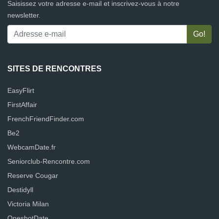
Saisissez votre adresse e-mail et inscrivez-vous à notre
newsletter.
SITES DE RENCONTRES
EasyFlirt
FirstAffair
FrenchFriendFinder.com
Be2
WebcamDate.fr
Seniorclub-Rencontre.com
Reserve Cougar
Destidyll
Victoria Milan
OneshotDate