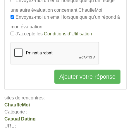
Envoyez-moi un email lorsque quelqu’un rédige
une autre évaluation concernant ChauffeMoi
Envoyez-moi un email lorsque quelqu’un répond à
mon évaluation
J’accepte les
Conditions d’Utilisation
Ajouter votre réponse
sites de rencontres:
ChauffeMoi
Catégorie :
Casual Dating
URL :