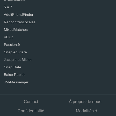
5 a 7
AdultFriendFinder
RencontresLocales
MixedMatches
4Club
Passion.fr
Snap Adultere
Jacquie et Michel
Snap Date
Baise Rapide
JM-Messenger
Contact
À propos de nous
Confidentialité
Modalités &