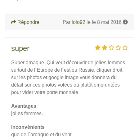
Répondre
Par
lolo92
le le 8 mai 2016
super
Super arnaque. Qui veut découvrir de jolies femmes
surtout de l´Europe de l´est ou Russie, cliquer droit
sur les photos et google image vous donnera du
détail sur ces photos volées ou plutôt empruntées
pour vider votre porte monnaie
Avantages
jolies femmes.
Inconvénients
que de l´arnaque et du vent