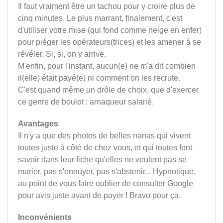
Il faut vraiment être un tachou pour y croire plus de
cinq minutes. Le plus marrant, finalement, c'est
d'utiliser votre mise (qui fond comme neige en enfer)
pour piéger les opérateurs(trices) et les amener à se
révéler. Si, si, on y arrive.
M'enfin, pour l'instant, aucun(e) ne m'a dit combien
il(elle) était payé(e) ni comment on les recrute.
C'est quand même un drôle de choix, que d'exercer
ce genre de boulot : arnaqueur salarié.
Avantages
Il n'y a que des photos de belles nanas qui vivent
toutes juste à côté de chez vous, et qui toutes font
savoir dans leur fiche qu'elles ne veulent pas se
marier, pas s'ennuyer, pas s'abstenir... Hypnotique,
au point de vous faire oublier de consulter Google
pour avis juste avant de payer ! Bravo pour ça.
Inconvénients