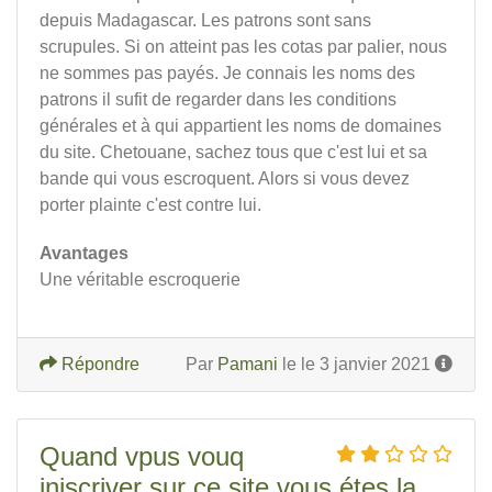
depuis Madagascar. Les patrons sont sans
scrupules. Si on atteint pas les cotas par palier, nous
ne sommes pas payés. Je connais les noms des
patrons il sufit de regarder dans les conditions
générales et à qui appartient les noms de domaines
du site. Chetouane, sachez tous que c'est lui et sa
bande qui vous escroquent. Alors si vous devez
porter plainte c'est contre lui.
Avantages
Une véritable escroquerie
Répondre
Par
Pamani
le le 3 janvier 2021
Quand vpus vouq
injscriver sur ce site vous étes la