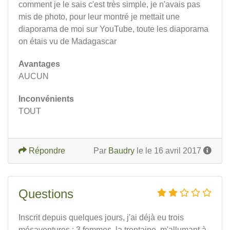
comment je le sais c'est très simple, je n'avais pas
mis de photo, pour leur montré je mettait une
diaporama de moi sur YouTube, toute les diaporama
on étais vu de Madagascar
Avantages
AUCUN
Inconvénients
TOUT
Répondre
Par
Baudry
le le 16 avril 2017
Questions
Inscrit depuis quelques jours, j'ai déjà eu trois
mésaventures : 3 femmes, la trentaine, m'allumant à