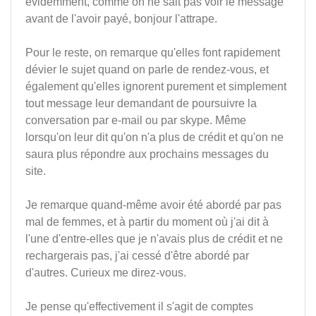
évidemment, comme on ne sait pas voir le message
avant de l'avoir payé, bonjour l'attrape.
Pour le reste, on remarque qu'elles font rapidement
dévier le sujet quand on parle de rendez-vous, et
également qu'elles ignorent purement et simplement
tout message leur demandant de poursuivre la
conversation par e-mail ou par skype. Même
lorsqu'on leur dit qu'on n'a plus de crédit et qu'on ne
saura plus répondre aux prochains messages du
site.
Je remarque quand-même avoir été abordé par pas
mal de femmes, et à partir du moment où j'ai dit à
l'une d'entre-elles que je n'avais plus de crédit et ne
rechargerais pas, j'ai cessé d'être abordé par
d'autres. Curieux me direz-vous.
Je pense qu'effectivement il s'agit de comptes