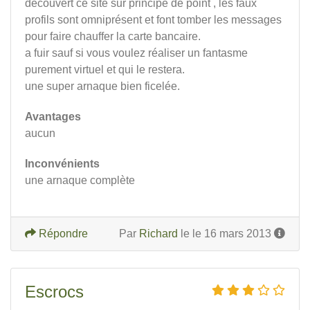
decouvert ce site sur principe de point , les faux
profils sont omniprésent et font tomber les messages
pour faire chauffer la carte bancaire.
a fuir sauf si vous voulez réaliser un fantasme
purement virtuel et qui le restera.
une super arnaque bien ficelée.
Avantages
aucun
Inconvénients
une arnaque complète
Répondre
Par
Richard
le le 16 mars 2013
Escrocs