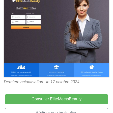
Dernière actualisation : le 17 octobre 2024
Consulter EliteMeetsBeauty
Rédiger une évaluation