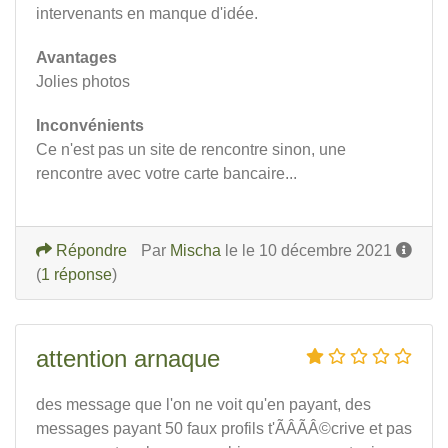
intervenants en manque d'idée.
Avantages
Jolies photos
Inconvénients
Ce n'est pas un site de rencontre sinon, une
rencontre avec votre carte bancaire...
Répondre
Par
Mischa
le le 10 décembre 2021
(
1 réponse
)
attention arnaque
des message que l'on ne voit qu'en payant, des
messages payant 50 faux profils t'ÃÂÃÂ©crive et pas