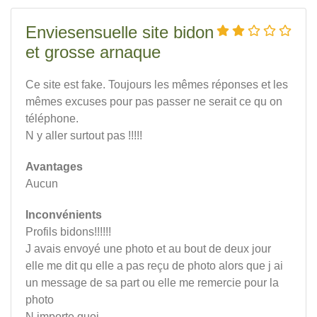
Enviesensuelle site bidon
et grosse arnaque
Ce site est fake. Toujours les mêmes réponses et les
mêmes excuses pour pas passer ne serait ce qu on
téléphone.
N y aller surtout pas !!!!!
Avantages
Aucun
Inconvénients
Profils bidons!!!!!!
J avais envoyé une photo et au bout de deux jour
elle me dit qu elle a pas reçu de photo alors que j ai
un message de sa part ou elle me remercie pour la
photo
N importe quoi