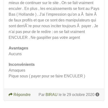
mieux de continuer sur le site . On se fait vraiment
enculer . En plus , les encaissements se font au Pays
Bas ( Hollande ) . J'ai l'impression qu'on a Ã faire Ã
de faux profils et que ce sont des manipulateurs qui
sont derriÃ¨re pour nous inciter toujours Ã payer . Je
n'ai pas peur de le redire : on se fait vraiment
ENCULER . Ne gaspiller pas votre argent
Avantages
Aucuns
Inconvénients
Arnaques
Pique sous ( payer pour se faire ENCULER )
Répondre
Par
BIRAU
le le 29 octobre 2020