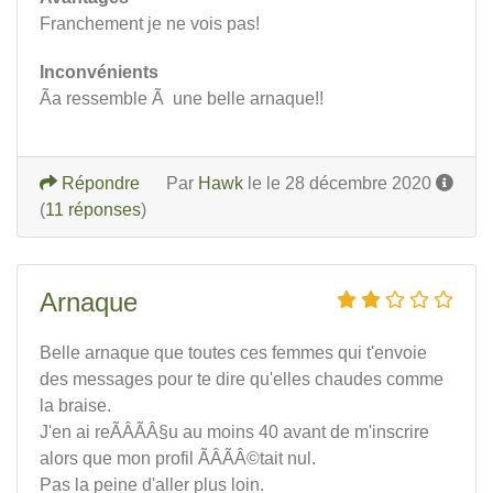
Franchement je ne vois pas!
Inconvénients
Ãa ressemble Ã une belle arnaque!!
Répondre
Par
Hawk
le le 28 décembre 2020
(
11 réponses
)
Arnaque
Belle arnaque que toutes ces femmes qui t'envoie
des messages pour te dire qu'elles chaudes comme
la braise.
J'en ai reÃÂÃÂ§u au moins 40 avant de m'inscrire
alors que mon profil ÃÂÃÂ©tait nul.
Pas la peine d'aller plus loin.