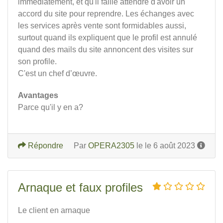
immédiatement, et qu'il faille attendre d'avoir un
accord du site pour reprendre. Les échanges avec
les services après vente sont formidables aussi,
surtout quand ils expliquent que le profil est annulé
quand des mails du site annoncent des visites sur
son profile.
C'est un chef d’œuvre.
Avantages
Parce qu'il y en a?
Répondre
Par
OPERA2305
le le 6 août 2023
Arnaque et faux profiles
Le client en arnaque