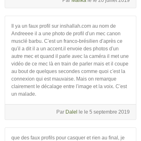
Par
Malika
le le 20 juillet 2019
Il ya un faux profil sur inshallah.com au nom de
Andreeee il a une photo de profil d'un mec canon
musclé barbu. C'est un franco-brésilien d'après ce
qu'il a dit il a un accent.il envoie des photos d'un
autre mec et quand il parle avec la caméra il met une
vidéo de ce mec là en train de parler mais et il coupe
au bout de quelques secondes comme quoi c'est la
connexion qui est mauvaise. Mais on remarque
clairement le décalage entre l'image et la voix. C'est
un malade.
Par
Dalel
le le 5 septembre 2019
que des faux profils pour casquer et rien au final, je