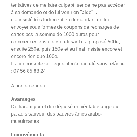
tentatives de me faire culpabiliser de ne pas accéder
à sa demande et de lui venir en "aide"...
il a insisté très fortement en demandant de lui
envoyer sous formes de coupons de recharges de
cartes pcs la somme de 1000 euros pour
commencer, ensuite en refusant il a proposé 500e,
ensuite 250e, puis 150e et au final insiste encore et
encore rien que 100e.
Il a un portable sur lequel il m'a harcelé sans relâche
: 07 56 85 83 24
A bon entendeur
Avantages
Du haram pur et dur déguisé en véritable ange du
paradis sauveur des pauvres âmes arabo-
musulmanes
Inconvénients