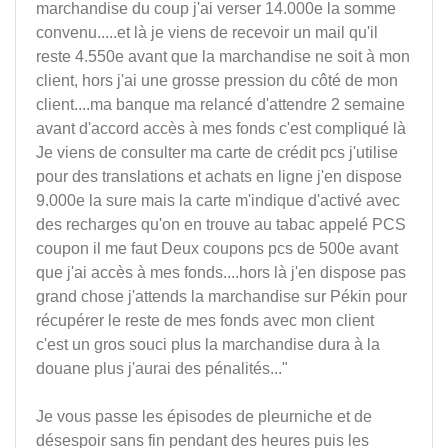
marchandise du coup j'ai verser 14.000e la somme
convenu.....et là je viens de recevoir un mail qu'il
reste 4.550e avant que la marchandise ne soit à mon
client, hors j'ai une grosse pression du côté de mon
client....ma banque ma relancé d'attendre 2 semaine
avant d'accord accès à mes fonds c'est compliqué là
Je viens de consulter ma carte de crédit pcs j'utilise
pour des translations et achats en ligne j'en dispose
9.000e la sure mais la carte m'indique d'activé avec
des recharges qu'on en trouve au tabac appelé PCS
coupon il me faut Deux coupons pcs de 500e avant
que j'ai accès à mes fonds....hors là j'en dispose pas
grand chose j'attends la marchandise sur Pékin pour
récupérer le reste de mes fonds avec mon client
c'est un gros souci plus la marchandise dura à la
douane plus j'aurai des pénalités..."
Je vous passe les épisodes de pleurniche et de
désespoir sans fin pendant des heures puis les