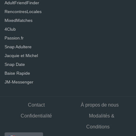
AdultFriendFinder
RencontresLocales
MixedMatches
4Club
Passion.fr
Snap Adultere
Jacquie et Michel
Snap Date
Baise Rapide
JM-Messenger
Contact
À propos de nous
Confidentialité
Modalités &
Conditions