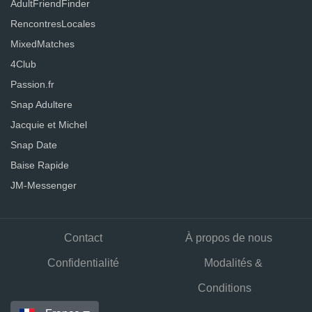
AdultFriendFinder
RencontresLocales
MixedMatches
4Club
Passion.fr
Snap Adultere
Jacquie et Michel
Snap Date
Baise Rapide
JM-Messenger
Contact
À propos de nous
Confidentialité
Modalités &
Conditions