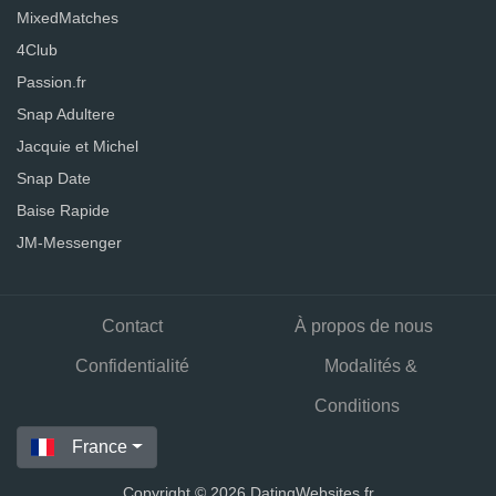
MixedMatches
4Club
Passion.fr
Snap Adultere
Jacquie et Michel
Snap Date
Baise Rapide
JM-Messenger
Contact
À propos de nous
Confidentialité
Modalités &
Conditions
France
Copyright © 2026 DatingWebsites.fr