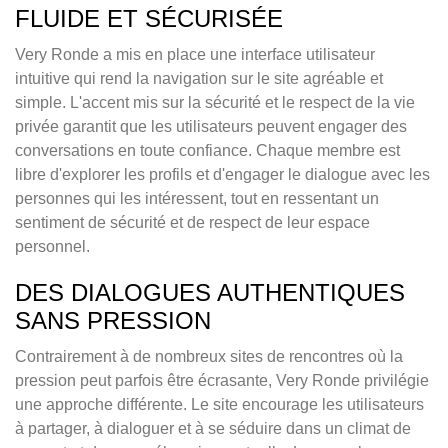
FLUIDE ET SÉCURISÉE
Very Ronde a mis en place une interface utilisateur
intuitive qui rend la navigation sur le site agréable et
simple. L'accent mis sur la sécurité et le respect de la vie
privée garantit que les utilisateurs peuvent engager des
conversations en toute confiance. Chaque membre est
libre d'explorer les profils et d'engager le dialogue avec les
personnes qui les intéressent, tout en ressentant un
sentiment de sécurité et de respect de leur espace
personnel.
DES DIALOGUES AUTHENTIQUES
SANS PRESSION
Contrairement à de nombreux sites de rencontres où la
pression peut parfois être écrasante, Very Ronde privilégie
une approche différente. Le site encourage les utilisateurs
à partager, à dialoguer et à se séduire dans un climat de