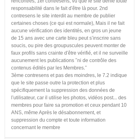
rencontres, 1er contresens, vu que le site dénie toute
responsabilité dans le fait d'être là pour. 2nd
contresens le site interdit au membre de publier
certaines choses (ce qui est normale), Mais il ne fait
aucune vérification des identités, en gros un jeune
de 15 ans avec une carte bleu peut s'inscrire sans
soucis, ou pire des groupuscules peuvent monter de
faux profils sans crainte d'être vérifié, et il ne surveille
aucunement les publications "ni de contrôle des
contenus édités par les Membres."
3ème contresens et pas des moindres, le 7.2 indique
que le site passe outre la protection et plus
spécifiquement la suppression des données de
l'utilisateur, car il utilise les photos, vidéos post... des
membres pour faire sa promotion et ceux pendant 10
ANS, même Après le désabonnement, et
suppression du compte et toute information
concernant le membre