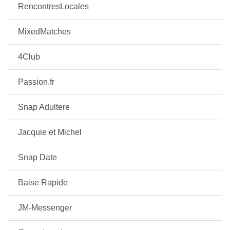
RencontresLocales
MixedMatches
4Club
Passion.fr
Snap Adultere
Jacquie et Michel
Snap Date
Baise Rapide
JM-Messenger