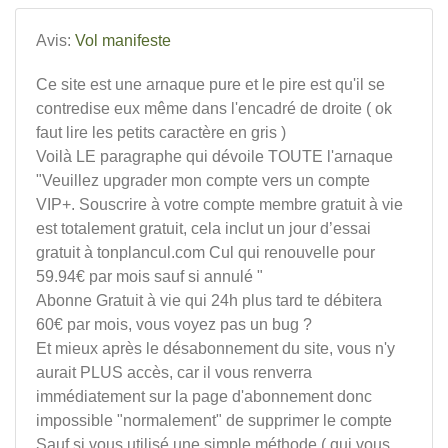
Avis:
Vol manifeste
Ce site est une arnaque pure et le pire est qu'il se
contredise eux même dans l'encadré de droite ( ok
faut lire les petits caractère en gris )
Voilà LE paragraphe qui dévoile TOUTE l'arnaque
"Veuillez upgrader mon compte vers un compte
VIP+. Souscrire à votre compte membre gratuit à vie
est totalement gratuit, cela inclut un jour d’essai
gratuit à tonplancul.com Cul qui renouvelle pour
59.94€ par mois sauf si annulé "
Abonne Gratuit à vie qui 24h plus tard te débitera
60€ par mois, vous voyez pas un bug ?
Et mieux après le désabonnement du site, vous n'y
aurait PLUS accès, car il vous renverra
immédiatement sur la page d'abonnement donc
impossible "normalement" de supprimer le compte
Sauf si vous utilisé une simple méthode ( qui vous