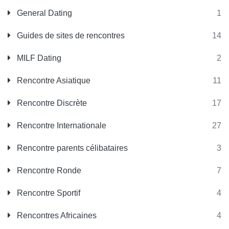
General Dating
1
Guides de sites de rencontres
14
MILF Dating
2
Rencontre Asiatique
11
Rencontre Discrète
17
Rencontre Internationale
27
Rencontre parents célibataires
3
Rencontre Ronde
7
Rencontre Sportif
4
Rencontres Africaines
4