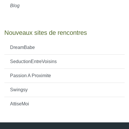
Blog
Nouveaux sites de rencontres
DreamBabe
SeductionEntreVoisins
Passion A Proximite
Swingsy
AttiseMoi