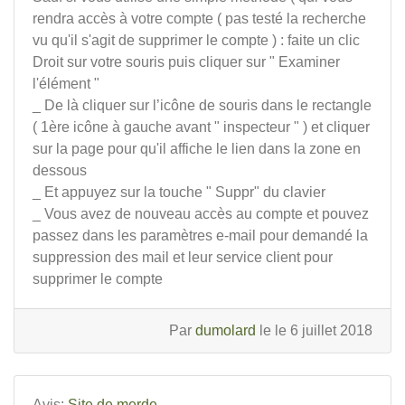
rendra accès à votre compte ( pas testé la recherche
vu qu'il s'agit de supprimer le compte ) : faite un clic
Droit sur votre souris puis cliquer sur " Examiner
l'élément "
_ De là cliquer sur l’icône de souris dans le rectangle
( 1ère icône à gauche avant " inspecteur " ) et cliquer
sur la page pour qu'il affiche le lien dans la zone en
dessous
_ Et appuyez sur la touche " Suppr" du clavier
_ Vous avez de nouveau accès au compte et pouvez
passez dans les paramètres e-mail pour demandé la
suppression des mail et leur service client pour
supprimer le compte
Par
dumolard
le le 6 juillet 2018
Avis:
Site de merde