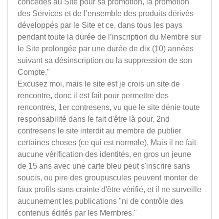
concédés au Site pour sa promotion, la promotion
des Services et de l’ensemble des produits dérivés
développés par le Site et ce, dans tous les pays
pendant toute la durée de l’inscription du Membre sur
le Site prolongée par une durée de dix (10) années
suivant sa désinscription ou la suppression de son
Compte."
Excusez moi, mais le site est je crois un site de
rencontre, donc il est fait pour permettre des
rencontres, 1er contresens, vu que le site dénie toute
responsabilité dans le fait d'être là pour. 2nd
contresens le site interdit au membre de publier
certaines choses (ce qui est normale), Mais il ne fait
aucune vérification des identités, en gros un jeune
de 15 ans avec une carte bleu peut s'inscrire sans
soucis, ou pire des groupuscules peuvent monter de
faux profils sans crainte d'être vérifié, et il ne surveille
aucunement les publications "ni de contrôle des
contenus édités par les Membres."