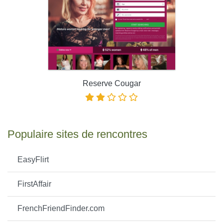
Reserve Cougar
Populaire sites de rencontres
EasyFlirt
FirstAffair
FrenchFriendFinder.com