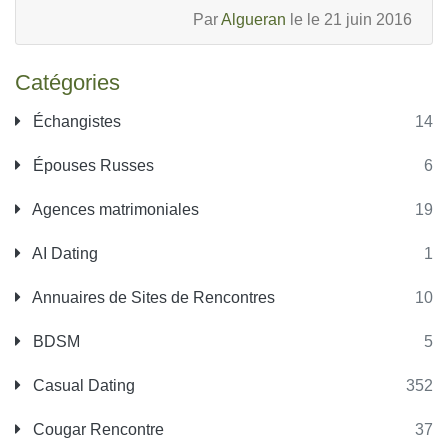
Par
Algueran
le le 21 juin 2016
Catégories
Échangistes
14
Épouses Russes
6
Agences matrimoniales
19
AI Dating
1
Annuaires de Sites de Rencontres
10
BDSM
5
Casual Dating
352
Cougar Rencontre
37