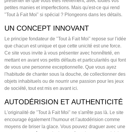
présenter tel que vous êtes réellement, avec toutes vos
petites manies et imperfections. Mais qu'est-ce qui rend
"Tout à Fait Moi" si spécial ? Plongeons dans les détails.
UN CONCEPT INNOVANT
Le principe fondateur de "Tout à Fait Moi" repose sur l'idée
que chacun est unique et que cette unicité est une force.
Ce site vous invite à vous présenter avec honnêteté, en
mettant en avant vos petits défauts et particularités qui font
de vous une personne exceptionnelle. Que vous ayez
l'habitude de chanter sous la douche, de collectionner des
objets inhabituels ou de nourrir une passion pour les jeux
de société, tout est mis en avant ici.
AUTODÉRISION ET AUTHENTICITÉ
L'originalité de "Tout à Fait Moi" ne s'arrête pas là. Le site
encourage également l'humour et l'autodérision comme
moyens de briser la glace. Vous pouvez draguer avec une