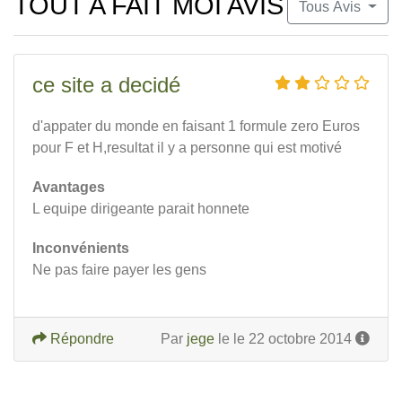
TOUT A FAIT MOI AVIS
Tous Avis
ce site a decidé
d'appater du monde en faisant 1 formule zero Euros
pour F et H,resultat il y a personne qui est motivé
Avantages
L equipe dirigeante parait honnete
Inconvénients
Ne pas faire payer les gens
Répondre
Par
jege
le le 22 octobre 2014