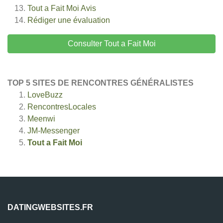
Tout a Fait Moi
Avis
Rédiger une évaluation
Consulter Tout a Fait Moi
TOP 5 SITES DE RENCONTRES GÉNÉRALISTES
LoveBuzz
RencontresLocales
Meenwi
JM-Messenger
Tout a Fait Moi
DATINGWEBSITES.FR