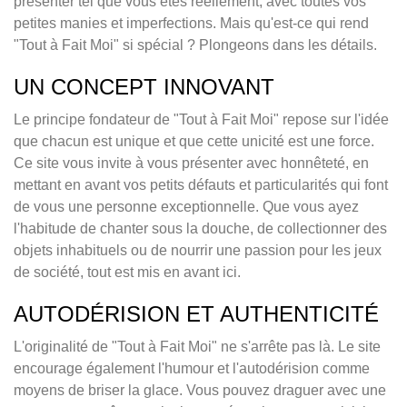
présenter tel que vous êtes réellement, avec toutes vos
petites manies et imperfections. Mais qu'est-ce qui rend
"Tout à Fait Moi" si spécial ? Plongeons dans les détails.
UN CONCEPT INNOVANT
Le principe fondateur de "Tout à Fait Moi" repose sur l'idée
que chacun est unique et que cette unicité est une force.
Ce site vous invite à vous présenter avec honnêteté, en
mettant en avant vos petits défauts et particularités qui font
de vous une personne exceptionnelle. Que vous ayez
l'habitude de chanter sous la douche, de collectionner des
objets inhabituels ou de nourrir une passion pour les jeux
de société, tout est mis en avant ici.
AUTODÉRISION ET AUTHENTICITÉ
L'originalité de "Tout à Fait Moi" ne s'arrête pas là. Le site
encourage également l'humour et l'autodérision comme
moyens de briser la glace. Vous pouvez draguer avec une