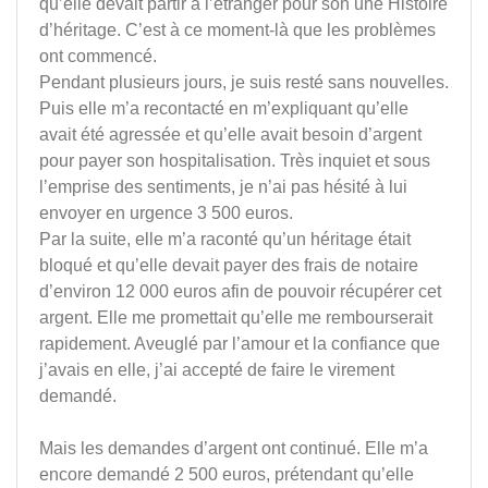
qu’elle devait partir à l’étranger pour son une Histoire
d’héritage. C’est à ce moment-là que les problèmes
ont commencé.
Pendant plusieurs jours, je suis resté sans nouvelles.
Puis elle m’a recontacté en m’expliquant qu’elle
avait été agressée et qu’elle avait besoin d’argent
pour payer son hospitalisation. Très inquiet et sous
l’emprise des sentiments, je n’ai pas hésité à lui
envoyer en urgence 3 500 euros.
Par la suite, elle m’a raconté qu’un héritage était
bloqué et qu’elle devait payer des frais de notaire
d’environ 12 000 euros afin de pouvoir récupérer cet
argent. Elle me promettait qu’elle me rembourserait
rapidement. Aveuglé par l’amour et la confiance que
j’avais en elle, j’ai accepté de faire le virement
demandé.
Mais les demandes d’argent ont continué. Elle m’a
encore demandé 2 500 euros, prétendant qu’elle