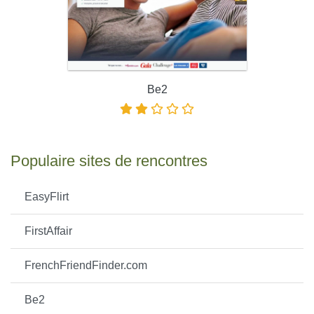
Be2
Populaire sites de rencontres
EasyFlirt
FirstAffair
FrenchFriendFinder.com
Be2