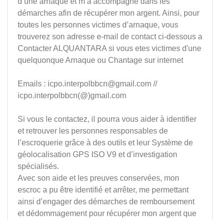
d’une arnaque et m’a accompagné dans les
démarches afin de récupérer mon argent. Ainsi, pour
toutes les personnes victimes d’arnaque, vous
trouverez son adresse e-mail de contact ci-dessous a
Contacter ALQUANTARA si vous etes victimes d'une
quelquonque Arnaque ou Chantage sur internet
Emails :
icpo.interpolbbcn@gmail.com
//
icpo.interpolbbcn(@)gmail.com
Si vous le contactez, il pourra vous aider à identifier
et retrouver les personnes responsables de
l’escroquerie grâce à des outils et leur Système de
géolocalisation GPS ISO V9 et d’investigation
spécialisés.
Avec son aide et les preuves conservées, mon
escroc a pu être identifié et arrêter, me permettant
ainsi d’engager des démarches de remboursement
et dédommagement pour récupérer mon argent que