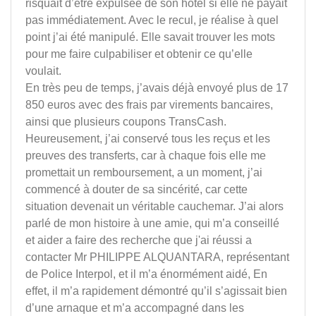
risquait d’être expulsée de son hôtel si elle ne payait
pas immédiatement. Avec le recul, je réalise à quel
point j’ai été manipulé. Elle savait trouver les mots
pour me faire culpabiliser et obtenir ce qu’elle
voulait.
En très peu de temps, j’avais déjà envoyé plus de 17
850 euros avec des frais par virements bancaires,
ainsi que plusieurs coupons TransCash.
Heureusement, j’ai conservé tous les reçus et les
preuves des transferts, car à chaque fois elle me
promettait un remboursement, a un moment, j’ai
commencé à douter de sa sincérité, car cette
situation devenait un véritable cauchemar. J’ai alors
parlé de mon histoire à une amie, qui m’a conseillé
et aider a faire des recherche que j'ai réussi a
contacter Mr PHILIPPE ALQUANTARA, représentant
de Police Interpol, et il m’a énormément aidé, En
effet, il m’a rapidement démontré qu’il s’agissait bien
d’une arnaque et m’a accompagné dans les