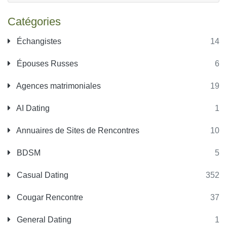
Catégories
Échangistes
14
Épouses Russes
6
Agences matrimoniales
19
AI Dating
1
Annuaires de Sites de Rencontres
10
BDSM
5
Casual Dating
352
Cougar Rencontre
37
General Dating
1