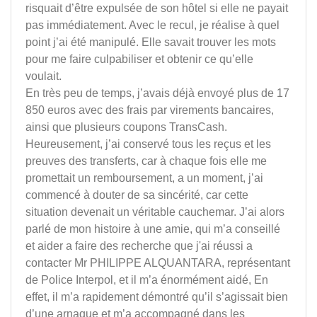
risquait d’être expulsée de son hôtel si elle ne payait
pas immédiatement. Avec le recul, je réalise à quel
point j’ai été manipulé. Elle savait trouver les mots
pour me faire culpabiliser et obtenir ce qu’elle
voulait.
En très peu de temps, j’avais déjà envoyé plus de 17
850 euros avec des frais par virements bancaires,
ainsi que plusieurs coupons TransCash.
Heureusement, j’ai conservé tous les reçus et les
preuves des transferts, car à chaque fois elle me
promettait un remboursement, a un moment, j’ai
commencé à douter de sa sincérité, car cette
situation devenait un véritable cauchemar. J’ai alors
parlé de mon histoire à une amie, qui m’a conseillé
et aider a faire des recherche que j'ai réussi a
contacter Mr PHILIPPE ALQUANTARA, représentant
de Police Interpol, et il m’a énormément aidé, En
effet, il m’a rapidement démontré qu’il s’agissait bien
d’une arnaque et m’a accompagné dans les