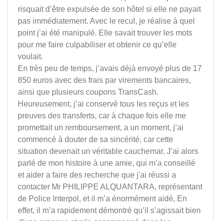
risquait d’être expulsée de son hôtel si elle ne payait
pas immédiatement. Avec le recul, je réalise à quel
point j’ai été manipulé. Elle savait trouver les mots
pour me faire culpabiliser et obtenir ce qu’elle
voulait.
En très peu de temps, j’avais déjà envoyé plus de 17
850 euros avec des frais par virements bancaires,
ainsi que plusieurs coupons TransCash.
Heureusement, j’ai conservé tous les reçus et les
preuves des transferts, car à chaque fois elle me
promettait un remboursement, a un moment, j’ai
commencé à douter de sa sincérité, car cette
situation devenait un véritable cauchemar. J’ai alors
parlé de mon histoire à une amie, qui m’a conseillé
et aider a faire des recherche que j'ai réussi a
contacter Mr PHILIPPE ALQUANTARA, représentant
de Police Interpol, et il m’a énormément aidé, En
effet, il m’a rapidement démontré qu’il s’agissait bien