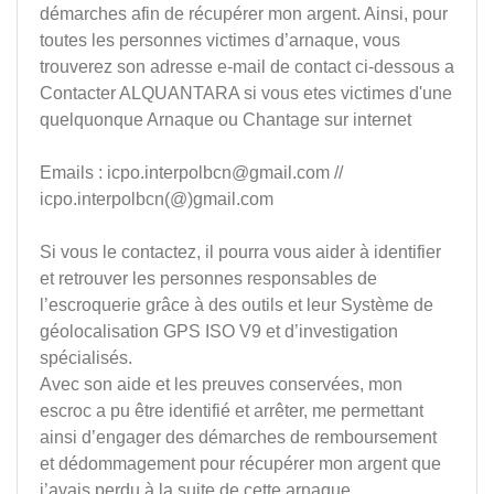
démarches afin de récupérer mon argent. Ainsi, pour
toutes les personnes victimes d’arnaque, vous
trouverez son adresse e-mail de contact ci-dessous a
Contacter ALQUANTARA si vous etes victimes d'une
quelquonque Arnaque ou Chantage sur internet
Emails :
icpo.interpolbcn@gmail.com
//
icpo.interpolbcn(@)gmail.com
Si vous le contactez, il pourra vous aider à identifier
et retrouver les personnes responsables de
l’escroquerie grâce à des outils et leur Système de
géolocalisation GPS ISO V9 et d’investigation
spécialisés.
Avec son aide et les preuves conservées, mon
escroc a pu être identifié et arrêter, me permettant
ainsi d’engager des démarches de remboursement
et dédommagement pour récupérer mon argent que
j’avais perdu à la suite de cette arnaque.