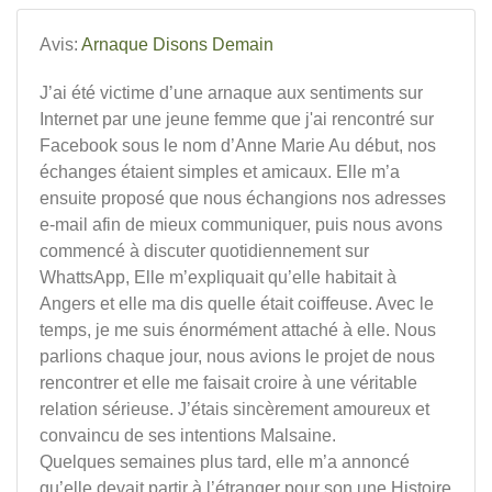
Avis:
Arnaque Disons Demain
J’ai été victime d’une arnaque aux sentiments sur
Internet par une jeune femme que j'ai rencontré sur
Facebook sous le nom d’Anne Marie Au début, nos
échanges étaient simples et amicaux. Elle m’a
ensuite proposé que nous échangions nos adresses
e-mail afin de mieux communiquer, puis nous avons
commencé à discuter quotidiennement sur
WhattsApp, Elle m’expliquait qu’elle habitait à
Angers et elle ma dis quelle était coiffeuse. Avec le
temps, je me suis énormément attaché à elle. Nous
parlions chaque jour, nous avions le projet de nous
rencontrer et elle me faisait croire à une véritable
relation sérieuse. J’étais sincèrement amoureux et
convaincu de ses intentions Malsaine.
Quelques semaines plus tard, elle m’a annoncé
qu’elle devait partir à l’étranger pour son une Histoire