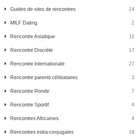
Guides de sites de rencontres
14
MILF Dating
2
Rencontre Asiatique
11
Rencontre Discrète
17
Rencontre Internationale
27
Rencontre parents célibataires
3
Rencontre Ronde
7
Rencontre Sportif
4
Rencontres Africaines
4
Rencontres extra-conjugales
19