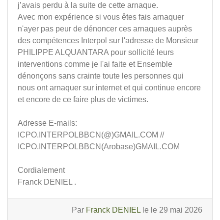
j’avais perdu à la suite de cette arnaque.
Avec mon expérience si vous êtes fais arnaquer
n'ayer pas peur de dénoncer ces arnaques auprès
des compétences Interpol sur l'adresse de Monsieur
PHILIPPE ALQUANTARA pour sollicité leurs
interventions comme je l'ai faite et Ensemble
dénonçons sans crainte toute les personnes qui
nous ont arnaquer sur internet et qui continue encore
et encore de ce faire plus de victimes.
Adresse E-mails:
ICPO.INTERPOLBBCN(@)GMAIL.COM //
ICPO.INTERPOLBBCN(Arobase)GMAIL.COM
Cordialement
Franck DENIEL .
Par
Franck DENIEL
le le 29 mai 2026