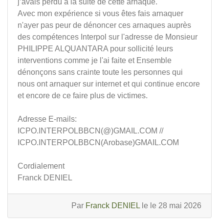
j’avais perdu à la suite de cette arnaque.
Avec mon expérience si vous êtes fais arnaquer
n'ayer pas peur de dénoncer ces arnaques auprès
des compétences Interpol sur l'adresse de Monsieur
PHILIPPE ALQUANTARA pour sollicité leurs
interventions comme je l'ai faite et Ensemble
dénonçons sans crainte toute les personnes qui
nous ont arnaquer sur internet et qui continue encore
et encore de ce faire plus de victimes.
Adresse E-mails:
ICPO.INTERPOLBBCN(@)GMAIL.COM //
ICPO.INTERPOLBBCN(Arobase)GMAIL.COM
Cordialement
Franck DENIEL
Par
Franck DENIEL
le le 28 mai 2026