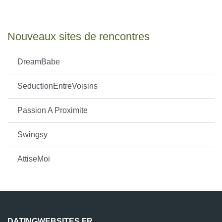
Nouveaux sites de rencontres
DreamBabe
SeductionEntreVoisins
Passion A Proximite
Swingsy
AttiseMoi
DATINGWEBSITES.FR