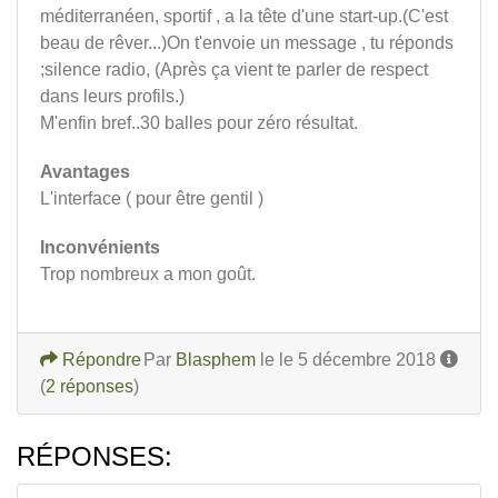
méditerranéen, sportif , a la tête d'une start-up.(C'est
beau de rêver...)On t'envoie un message , tu réponds
;silence radio, (Après ça vient te parler de respect
dans leurs profils.)
M'enfin bref..30 balles pour zéro résultat.
Avantages
L'interface ( pour être gentil )
Inconvénients
Trop nombreux a mon goût.
Répondre
Par
Blasphem
le le 5 décembre 2018
(
2 réponses
)
RÉPONSES: