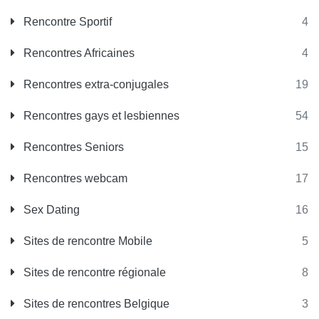
Rencontre Sportif
4
Rencontres Africaines
4
Rencontres extra-conjugales
19
Rencontres gays et lesbiennes
54
Rencontres Seniors
15
Rencontres webcam
17
Sex Dating
16
Sites de rencontre Mobile
5
Sites de rencontre régionale
8
Sites de rencontres Belgique
3