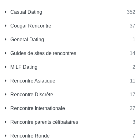
Casual Dating
352
Cougar Rencontre
37
General Dating
1
Guides de sites de rencontres
14
MILF Dating
2
Rencontre Asiatique
11
Rencontre Discrète
17
Rencontre Internationale
27
Rencontre parents célibataires
3
Rencontre Ronde
7