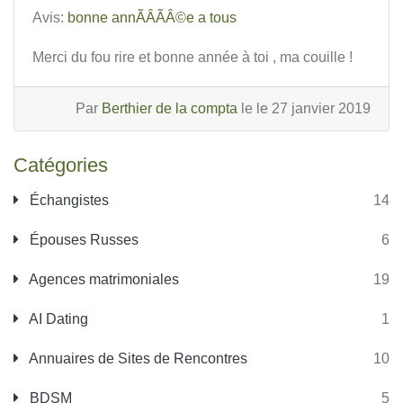
Avis:
bonne annÃÂÃÂ©e a tous
Merci du fou rire et bonne année à toi , ma couille !
Par
Berthier de la compta
le le 27 janvier 2019
Catégories
Échangistes
14
Épouses Russes
6
Agences matrimoniales
19
AI Dating
1
Annuaires de Sites de Rencontres
10
BDSM
5