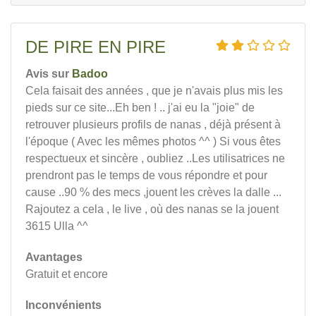
DE PIRE EN PIRE
Avis sur
Badoo
Cela faisait des années , que je n'avais plus mis les
pieds sur ce site...Eh ben ! .. j'ai eu la "joie" de
retrouver plusieurs profils de nanas , déjà présent à
l'époque ( Avec les mêmes photos ^^ ) Si vous êtes
respectueux et sincère , oubliez ..Les utilisatrices ne
prendront pas le temps de vous répondre et pour
cause ..90 % des mecs ,jouent les crèves la dalle ...
Rajoutez a cela , le live , où des nanas se la jouent
3615 Ulla ^^
Avantages
Gratuit et encore
Inconvénients