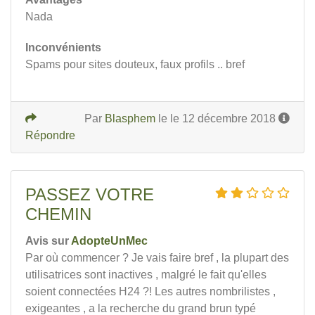
Nada
Inconvénients
Spams pour sites douteux, faux profils .. bref
Par
Blasphem
le le 12 décembre 2018
Répondre
PASSEZ VOTRE
CHEMIN
Avis sur
AdopteUnMec
Par où commencer ? Je vais faire bref , la plupart des
utilisatrices sont inactives , malgré le fait qu'elles
soient connectées H24 ?! Les autres nombrilistes ,
exigeantes , a la recherche du grand brun typé