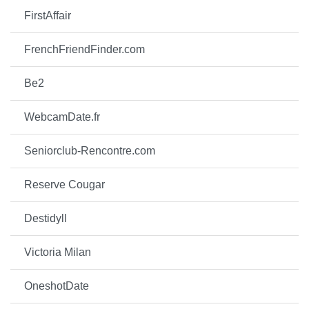
FirstAffair
FrenchFriendFinder.com
Be2
WebcamDate.fr
Seniorclub-Rencontre.com
Reserve Cougar
Destidyll
Victoria Milan
OneshotDate