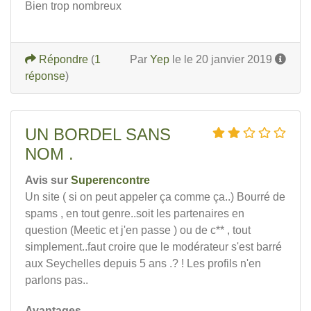
Bien trop nombreux
Répondre
(
1
Par
Yep
le le 20 janvier 2019
réponse
)
UN BORDEL SANS
NOM .
Avis sur
Superencontre
Un site ( si on peut appeler ça comme ça..) Bourré de
spams , en tout genre..soit les partenaires en
question (Meetic et j'en passe ) ou de c** , tout
simplement..faut croire que le modérateur s'est barré
aux Seychelles depuis 5 ans .? ! Les profils n'en
parlons pas..
Avantages